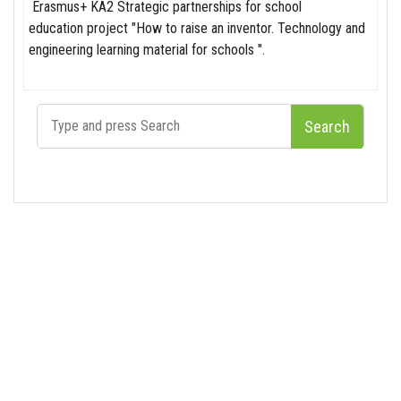
Erasmus+ KA2 Strategic partnerships for school
education
project "How to raise an inventor. Technology and
engineering learning material for schools ".