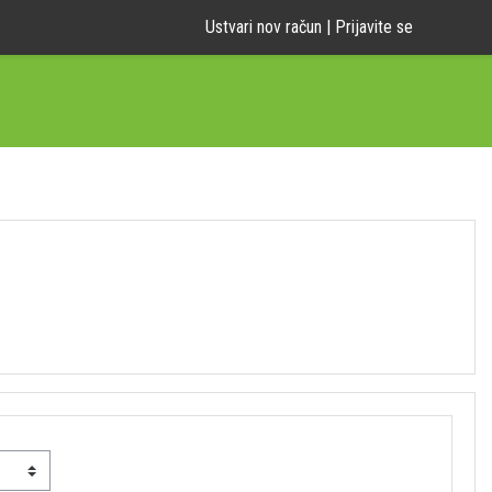
Ustvari nov račun
|
Prijavite se