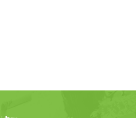
 Lithuania