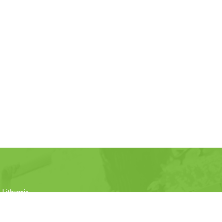
 Lithuania