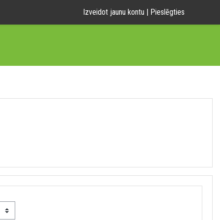
Izveidot jaunu kontu
|
Pieslēgties